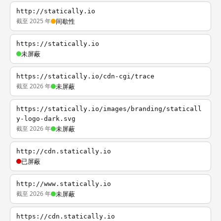
http://statically.io
截至 2025 年
间歇性
https://statically.io
未屏蔽
https://statically.io/cdn-cgi/trace
截至 2026 年
未屏蔽
https://statically.io/images/branding/staticall
y-logo-dark.svg
截至 2026 年
未屏蔽
http://cdn.statically.io
已屏蔽
http://www.statically.io
截至 2026 年
未屏蔽
https://cdn.statically.io