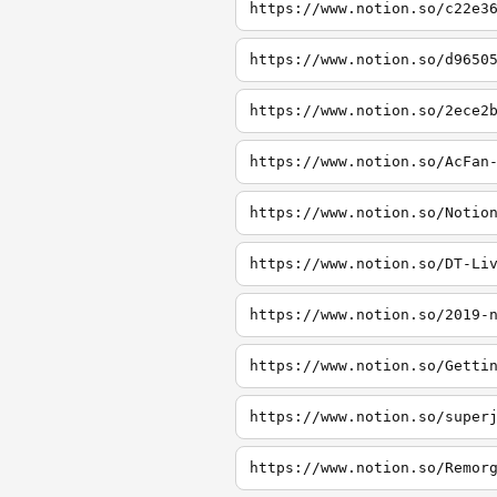
https://www.notion.so/c22e3
https://www.notion.so/d9650
https://www.notion.so/2ece2
https://www.notion.so/AcFan
https://www.notion.so/Notio
https://www.notion.so/DT-Li
https://www.notion.so/2019-
https://www.notion.so/Getti
https://www.notion.so/super
https://www.notion.so/Remor