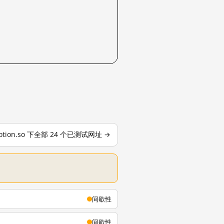
otion.so 下全部 24 个已测试网址 →
间歇性
间歇性