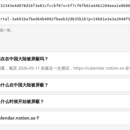
432343e4d078d16f3e81cfccbf8?v=5f7cf6fb02a4462284eea1e868
页面一致。
on.so 现在在中国大陆被屏蔽吗？
截至 2026-05-11 的最近一次测试，https://calendar.notion.so 
on.so 为什么在中国大陆被屏蔽？
on.so 从什么时候开始被屏蔽？
ndar.notion.so？