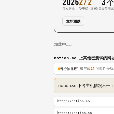
2026
2/2
3 
首次测试
受干扰 · 近 90 天
最后测试
立即测试
加载中……
notion.so 上其他已测试的网
1
被屏蔽
21
间歇性受扰
部分被屏蔽
notion.so 下各主机情况不
http://notion.so
https://notion.so