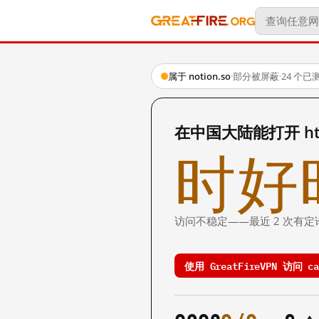
属于 notion.so
·
部分被屏蔽
·
24 个已
在中国大陆能打开 https:
时好
访问不稳定——最近 2 次有定
使用 GreatFireVPN 访问 cal