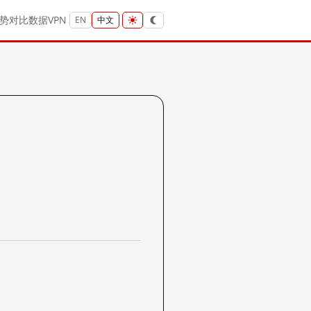
势
对比
数据
VPN
EN
中文