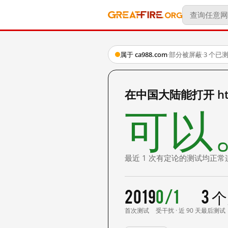
属于 ca988.com
·
部分被屏蔽
·
3 个已
在中国大陆能打开 https
可以
最近 1 次有定论的测试均正常
2019
0/1
3 
首次测试
受干扰 · 近 90 天
最后测试