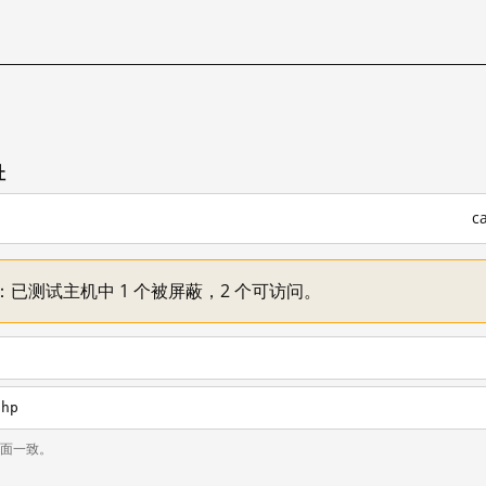
址
c
一：已测试主机中 1 个被屏蔽，2 个可访问。
php
页面一致。