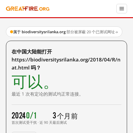
属于 biodiversitysrilanka.org
·
部分被屏蔽
·
20 个已测试网址
→
在中国大陆能打开
https://biodiversitysrilanka.org/2018/04/R/n
at.html 吗？
可以。
最近 1 次有定论的测试均正常连接。
2024
0/1
3 个月前
首次测试
受干扰 · 近 90 天
最后测试