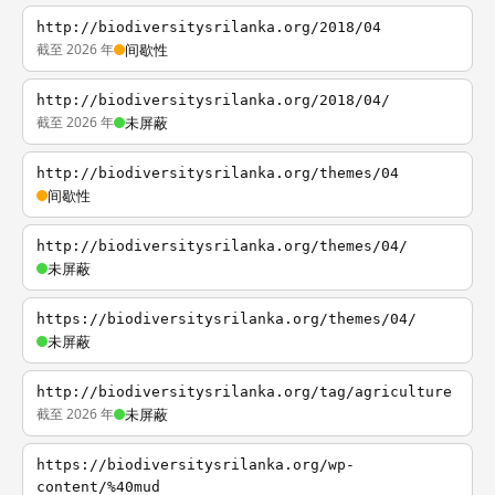
http://biodiversitysrilanka.org/2018/04
截至 2026 年
间歇性
http://biodiversitysrilanka.org/2018/04/
截至 2026 年
未屏蔽
http://biodiversitysrilanka.org/themes/04
间歇性
http://biodiversitysrilanka.org/themes/04/
未屏蔽
https://biodiversitysrilanka.org/themes/04/
未屏蔽
http://biodiversitysrilanka.org/tag/agriculture
截至 2026 年
未屏蔽
https://biodiversitysrilanka.org/wp-
content/%40mud