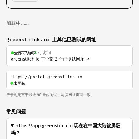
加载中……
greenstitch.io 上其他已测试的网址
2
可访问
全部可访问
greenstitch.io 下全部 2 个已测试网址 →
https://portal.greenstitch.io
未屏蔽
所示判定基于最近 90 天的测试，与该网址页面一致。
常见问题
https://app.greenstitch.io 现在在中国大陆被屏蔽
吗？