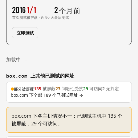
2016
1/1
2 个月前
首次测试
被屏蔽 · 近 90 天
最后测试
立即测试
加载中……
box.com 上其他已测试的网址
135
被屏蔽
23
间歇性受扰
29
可访问
2
无判定
部分被屏蔽
box.com 下全部 189 个已测试网址 →
box.com 下各主机情况不一：已测试主机中 135 个
被屏蔽，29 个可访问。