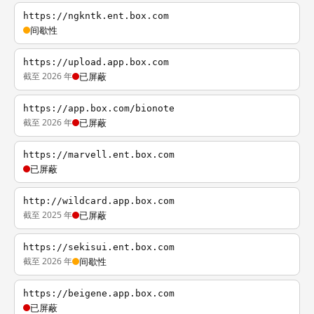
https://ngkntk.ent.box.com
间歇性
https://upload.app.box.com
截至 2026 年
已屏蔽
https://app.box.com/bionote
截至 2026 年
已屏蔽
https://marvell.ent.box.com
已屏蔽
http://wildcard.app.box.com
截至 2025 年
已屏蔽
https://sekisui.ent.box.com
截至 2026 年
间歇性
https://beigene.app.box.com
已屏蔽