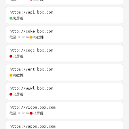
https://api.box.com
未屏蔽
http://coke.box.com
截至 2026 年
间歇性
http://cogc.box.com
已屏蔽
https://ent.box.com
间歇性
http://wwwl.box.com
已屏蔽
http://vicon.box.com
截至 2026 年
已屏蔽
https://apps.box.com