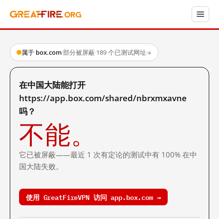
属于 box.com
·
部分被屏蔽
·
189 个已测试网址
→
在中国大陆能打开
https://app.box.com/shared/nbrxmxavne
吗？
不能。
它已被屏蔽——最近 1 次有定论的测试中有 100% 在中
国大陆失败。
使用 GreatFireVPN 访问 app.box.com →