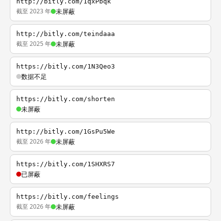
http://bitly.com/1qxPbqk
截至 2023 年
未屏蔽
http://bitly.com/teindaaa
截至 2025 年
未屏蔽
https://bitly.com/1N3Qeo3
数据不足
https://bitly.com/shorten
未屏蔽
http://bitly.com/1GsPu5We
截至 2026 年
未屏蔽
https://bitly.com/1SHXRS7
已屏蔽
https://bitly.com/feelings
截至 2026 年
未屏蔽