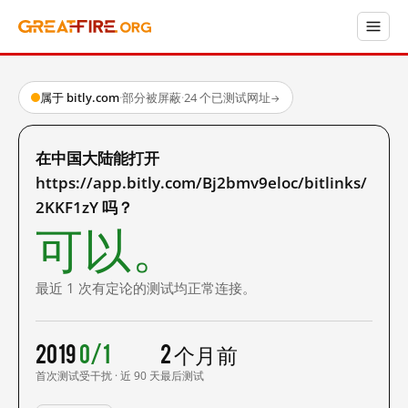
属于 bitly.com
·
部分被屏蔽
·
24 个已测试网址
→
在中国大陆能打开
https://app.bitly.com/Bj2bmv9eloc/bitlinks/
2KKF1zY 吗？
可以。
最近 1 次有定论的测试均正常连接。
2019
0/1
2 个月前
首次测试
受干扰 · 近 90 天
最后测试