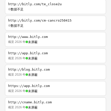
http://bitly.com/te_close2u
数据不足
http://bitly.com/cm-cancro250415
数据不足
http://www.bitly.com
截至 2026 年
未屏蔽
http://app.bitly.com
截至 2026 年
未屏蔽
http://blog.bitly.com
截至 2026 年
未屏蔽
https://app.bitly.com
截至 2026 年
未屏蔽
http://cname.bitly.com
截至 2026 年
未屏蔽