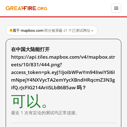
属于 mapbox.com
·
部分被屏蔽
·
21 个已测试网址
→
在中国大陆能打开
https://api.tiles.mapbox.com/v4/mapbox.str
eets/10/831/444.png?
access_token=pk.eyJ1IjoibWFwYm94IiwiYSI6I
mNpejY4NXVycTA2emYycXBndHRqcmZ3N3g
ifQ.rJcFIG214AriISLbB6B5aw 吗？
可以。
最近 1 次有定论的测试均正常连接。