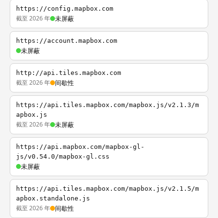
https://config.mapbox.com
截至 2026 年
未屏蔽
https://account.mapbox.com
未屏蔽
http://api.tiles.mapbox.com
截至 2026 年
间歇性
https://api.tiles.mapbox.com/mapbox.js/v2.1.3/m
apbox.js
截至 2026 年
未屏蔽
https://api.mapbox.com/mapbox-gl-
js/v0.54.0/mapbox-gl.css
未屏蔽
https://api.tiles.mapbox.com/mapbox.js/v2.1.5/m
apbox.standalone.js
截至 2026 年
间歇性