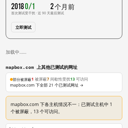
2018
0/1
2 个月前
首次测试
受干扰 · 近 90 天
最后测试
立即测试
加载中……
mapbox.com 上其他已测试的网址
1
被屏蔽
7
间歇性受扰
13
可访问
部分被屏蔽
mapbox.com 下全部 21 个已测试网址 →
mapbox.com 下各主机情况不一：已测试主机中 1
个被屏蔽，13 个可访问。