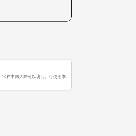
最近一次测试，它在中国大陆可以访问。可使用本