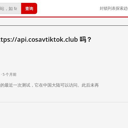
查询
封锁列表
探索
趋
//api.cosavtiktok.club 吗？
。
 · 5 个月前
 个月前）的最近一次测试，它在中国大陆可以访问。此后未再