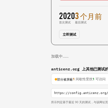
2020
3 个月前
首次测试
最后测试
立即测试
加载中……
anticenz.org 上其他已测试
1
间歇性受扰
1
可访问
部分被屏蔽
https://config.anticenz.org
所示判定基于最近 90 天的测试，与该网址