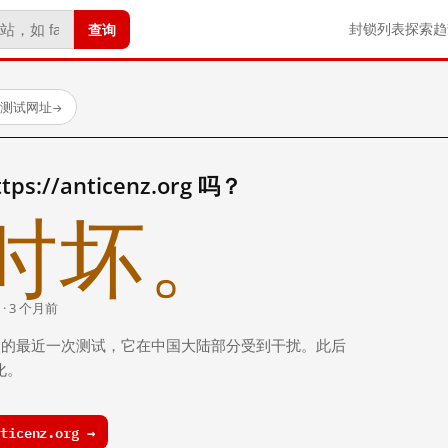
查询
封锁列表
探索
趋
已测试网址
→
://anticenz.org 吗？
时坏。
 · 3 个月前
 个月前）的最近一次测试，它在中国大陆部分受到干扰。此后
化。
icenz.org →