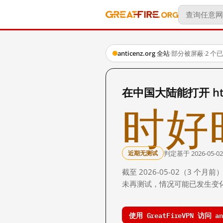
anticenz.org 全站
·
部分被屏蔽
·
2 个
在中国大陆能打开 https
时好
判定基于 2026-05-02
近期无测试
截至 2026-05-02（3
未再测试，情况可能已发生变
使用 GreatFireVPN 访问 ant