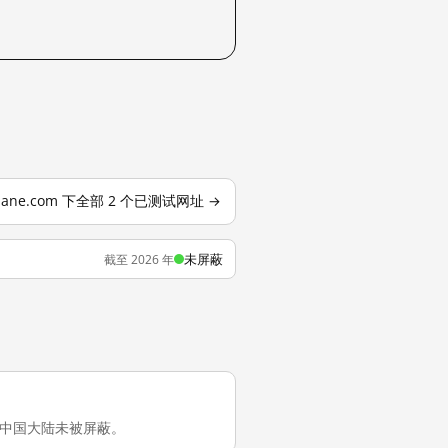
ralane.com 下全部 2 个已测试网址 →
未屏蔽
截至 2026 年
our 在中国大陆未被屏蔽。