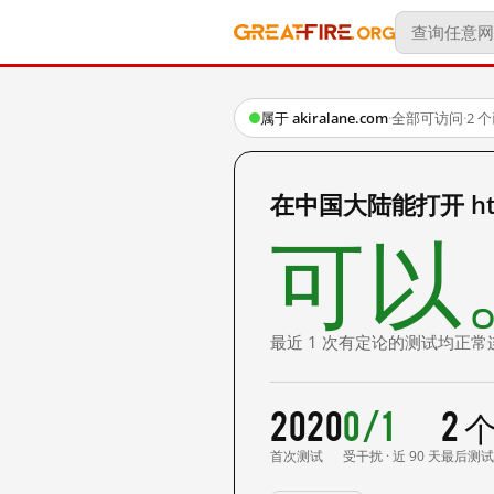
属于 akiralane.com
·
全部可访问
·
2 
在中国大陆能打开 https
可以
最近 1 次有定论的测试均正常
2020
0/1
2 
首次测试
受干扰 · 近 90 天
最后测