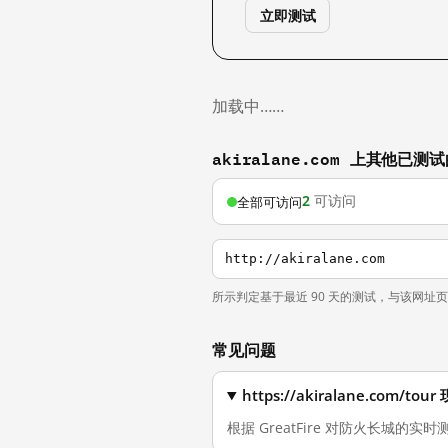
立即测试
加载中……
akiralane.com 上其他已测
2
可访问
全部可访问
http://akiralane.com
所示判定基于最近 90 天的测试，与该网址
常见问题
https://akiralane.com
根据 GreatFire 对防火长城的实时测量