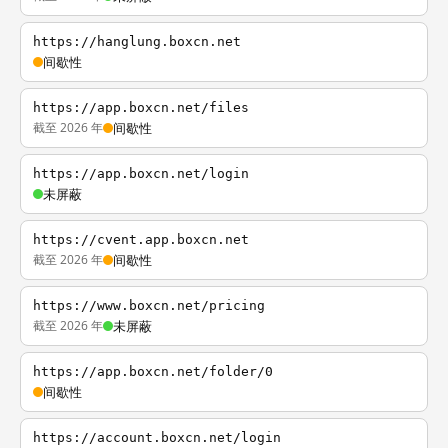
https://hanglung.boxcn.net
间歇性
https://app.boxcn.net/files
截至 2026 年
间歇性
https://app.boxcn.net/login
未屏蔽
https://cvent.app.boxcn.net
截至 2026 年
间歇性
https://www.boxcn.net/pricing
截至 2026 年
未屏蔽
https://app.boxcn.net/folder/0
间歇性
https://account.boxcn.net/login