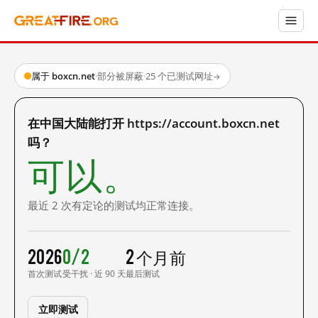
属于 boxcn.net
·
部分被屏蔽
·
25 个已测试网址
→
在中国大陆能打开 https://account.boxcn.net
吗？
可以。
最近 2 次有定论的测试均正常连接。
2026
0/2
2 个月前
首次测试
受干扰 · 近 90 天
最后测试
立即测试