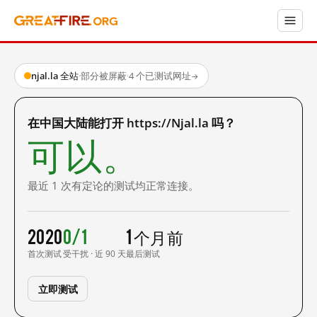
njal.la 全站
·
部分被屏蔽
·
4 个已测试网址
→
在中国大陆能打开 https://Njal.la 吗？
可以。
最近 1 次有定论的测试均正常连接。
2020
0/1
1 个月前
首次测试
受干扰 · 近 90 天
最后测试
立即测试