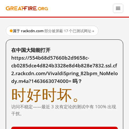
属于 rackcdn.com
·
部分被屏蔽
·
17 个已测试网址
→
在中国大陆能打开
https://554b68d57660b2d9658c-
cb0285dce4d824b3328e8d4b828e7832.ssl.cf
2.rackcdn.com/VivaldiSpring_82bpm_NoMelo
dy.m4a?1463663074000= 吗？
时好时坏。
访问不稳定——最近 3 次有定论的测试中有 100% 出现
干扰。