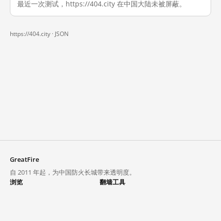
最近一次测试，https://404.city 在中国大陆未被屏蔽。
https://404.city ·
JSON
GreatFire
自 2011 年起，为中国防火长城带来透明度。
浏览
翻墙工具
封锁列表
VPN 与代理
探索
翻墙中心
趋势
GreatFireVPN