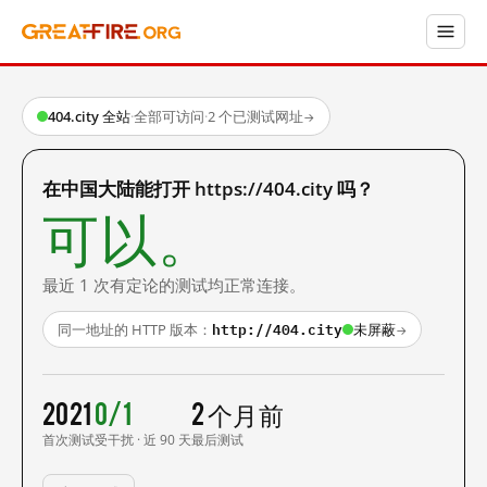
404.city 全站
·
全部可访问
·
2 个已测试网址
→
在中国大陆能打开 https://404.city 吗？
可以。
最近 1 次有定论的测试均正常连接。
http://404.city
同一地址的 HTTP 版本：
未屏蔽
→
2021
0/1
2 个月前
首次测试
受干扰 · 近 90 天
最后测试