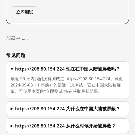
立即测试
加载中……
常见问题
https://208.80.154.224 现在在中国大陆被屏蔽吗？
最近 90 天内我们没有测试过 https://208.80.154.224。截至
2024-09-08（1 年前）的最近一次测试，它在中国大陆被屏
蔽。可使用本页的“立即测试”按钮获取最新结果。
https://208.80.154.224 为什么在中国大陆被屏蔽？
https://208.80.154.224 从什么时候开始被屏蔽？