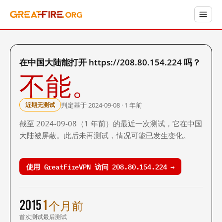
在中国大陆能打开 https://208.80.154.224 吗？
不能。
判定基于 2024-09-08 · 1 年前
近期无测试
截至 2024-09-08（1 年前）的最近一次测试，它在中国
大陆被屏蔽。此后未再测试，情况可能已发生变化。
使用 GreatFireVPN 访问 208.80.154.224 →
2015
1 个月前
首次测试
最后测试