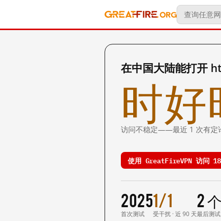
在中国大陆能打开 https
时好
访问不稳定——最近 1 次有定
使用 GreatFireVPN 访问 18c
2025
1/1
2 
首次测试
受干扰 · 近 90 天
最后测试