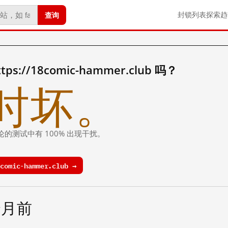
查询
封锁列表
探索
趋
://18comic-hammer.club 吗？
时坏。
论的测试中有 100% 出现干扰。
omic-hammer.club →
个月前