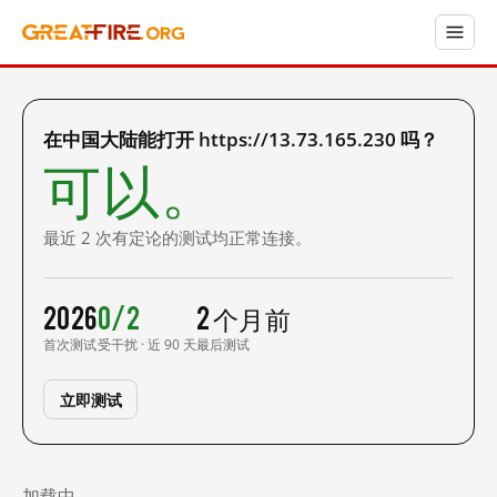
在中国大陆能打开 https://13.73.165.230 吗？
可以。
最近 2 次有定论的测试均正常连接。
2026
0/2
2 个月前
首次测试
受干扰 · 近 90 天
最后测试
立即测试
加载中……