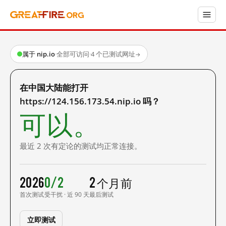
属于 nip.io
·
全部可访问
·
4 个已测试网址
→
在中国大陆能打开
https://124.156.173.54.nip.io 吗？
可以。
最近 2 次有定论的测试均正常连接。
2026
0/2
2 个月前
首次测试
受干扰 · 近 90 天
最后测试
立即测试