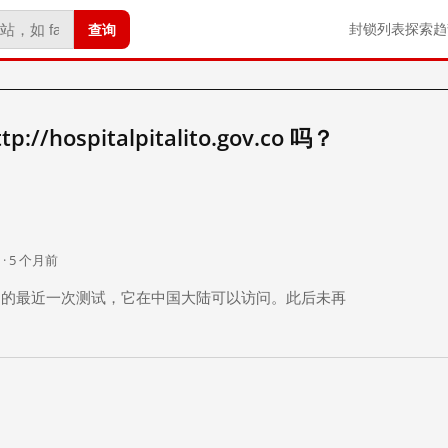
查询
封锁列表
探索
趋
/hospitalpitalito.gov.co 吗？
。
 · 5 个月前
 个月前）的最近一次测试，它在中国大陆可以访问。此后未再