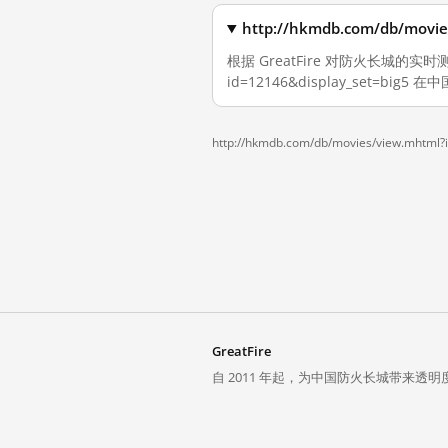
http://hkmdb.com/db/mo
根据 GreatFire 对防火长城的实时测量，
id=12146&display_set=big
http://hkmdb.com/db/movies/view.mhtml?
GreatFire
自 2011 年起，为中国防火长城带来透明