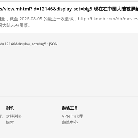
vies/view.mhtml?id=12146&display_set=big5 现在在中国大陆
截至 2026-08-05 的最近一次测试，http://hkmdb.com/db/movies/v
5 在中国大陆未被屏蔽。
id=12146&display_set=big5 ·
JSON
浏览
翻墙工具
度。
封锁列表
VPN 与代理
探索
翻墙中心
趋势
GreatFireVPN
热门网站在中国大陆的访问状况