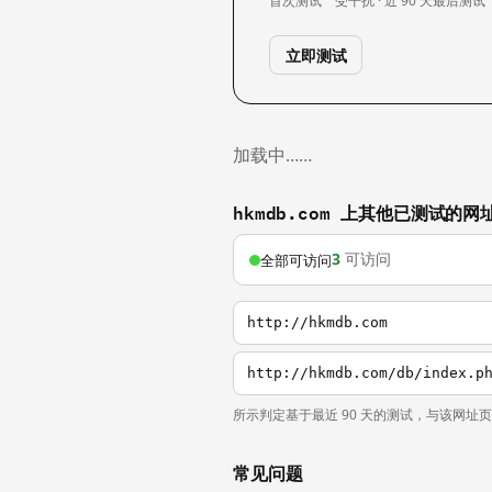
首次测试
受干扰 · 近 90 天
最后测试
立即测试
加载中……
hkmdb.com 上其他已测试的网
3
可访问
全部可访问
http://hkmdb.com
http://hkmdb.com/db/index.p
所示判定基于最近 90 天的测试，与该网址
常见问题