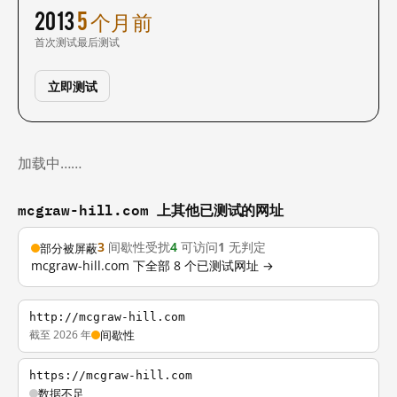
2013
5 个月前
首次测试
最后测试
立即测试
加载中……
mcgraw-hill.com 上其他已测试的网址
3
间歇性受扰
4
可访问
1
无判定
部分被屏蔽
mcgraw-hill.com 下全部 8 个已测试网址 →
http://mcgraw-hill.com
截至 2026 年
间歇性
https://mcgraw-hill.com
数据不足