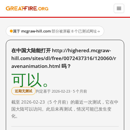
属于 mcgraw-hill.com
·
部分被屏蔽
·
8 个已测试网址
→
在中国大陆能打开 http://highered.mcgraw-
hill.com/sites/dl/free/0072437316/120060/r
avenanimation.html 吗？
可以。
判定基于 2026-02-23 · 5 个月前
近期无测试
截至 2026-02-23（5 个月前）的最近一次测试，它在中
国大陆可以访问。此后未再测试，情况可能已发生变
化。