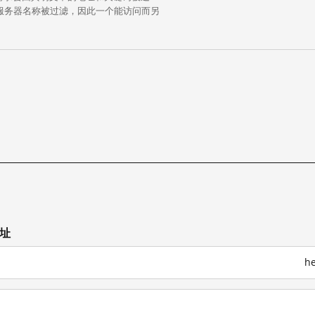
中的服务器名称被过滤，因此一个能访问而另
网址
h