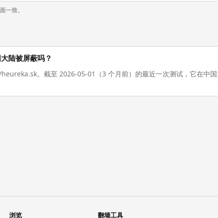
页面一致。
在在中国大陆被屏蔽吗？
://heureka.sk。截至 2026-05-01（3 个月前）的最近一次测试，
浏览
翻墙工具