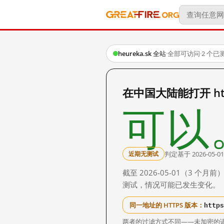
heureka.sk 全站
·
全部可访问
·
2 个已
在中国大陆能打开 http
可以
判定基于 2026-05-01
近期无测试
截至 2026-05-01（3
测试，情况可能已发生变化。
https
同一地址的 HTTPS 版本：
两者的过滤方式不同——未加密的