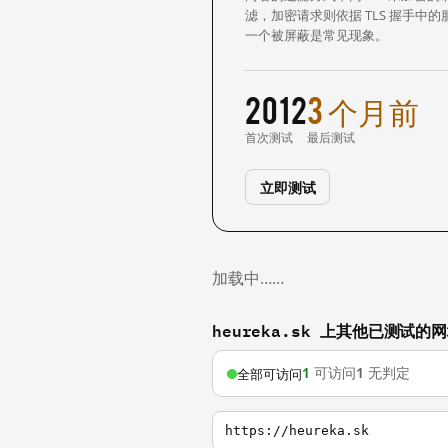
滤，加密请求则依据 TLS 握手
一个被屏蔽是常见现象。
2012
3 个月前
首次测试
最后测试
立即测试
加载中……
heureka.sk 上其他已测试的
1
可访问
1
无判定
全部可访问
https://heureka.sk