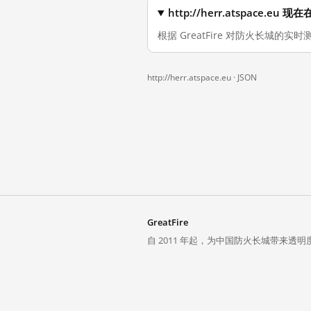
http://herr.atspace.
根据 GreatFire 对防火长城的实时测
http://herr.atspace.eu ·
JSON
GreatFire
自 2011 年起，为中国防火长城带来透明