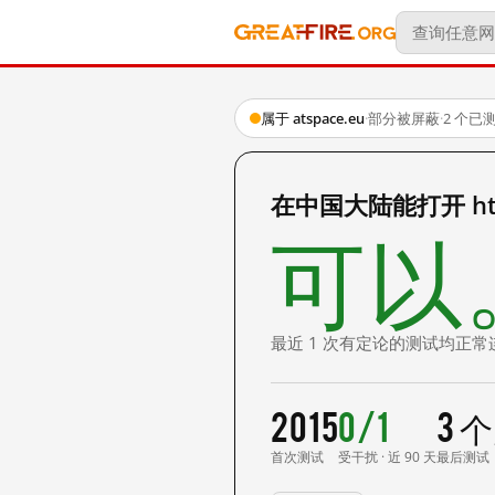
属于 atspace.eu
·
部分被屏蔽
·
2 个已
在中国大陆能打开 http:
可以
最近 1 次有定论的测试均正常
2015
0/1
3 
首次测试
受干扰 · 近 90 天
最后测试