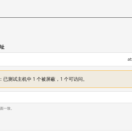
网址
a
不一：已测试主机中 1 个被屏蔽，1 个可访问。
页面一致。