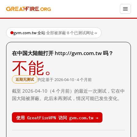
gvm.com.tw 全站
·
全部被屏蔽
·
8 个已测试网址
→
在中国大陆能打开 http://gvm.com.tw 吗？
不能。
判定基于 2026-04-10 · 4 个月前
近期无测试
截至 2026-04-10（4 个月前）的最近一次测试，它在中
国大陆被屏蔽。此后未再测试，情况可能已发生变化。
使用 GreatFireVPN 访问 gvm.com.tw →