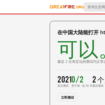
在中国大陆能打开 http
可以
最近 2 次有定论的测试均正常
2021
0/2
2 
首次测试
受干扰 · 近 90 天
最后测试
立即测试