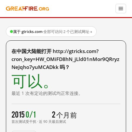
属于 gtricks.com
·
全部可访问
·
2 个已测试网址
→
在中国大陆能打开 http://gtricks.com?
cron_key=HW_OMiFD8hN_jLld01nMor9QRryz
NeJqho7yuMCADkk 吗？
可以。
最近 1 次有定论的测试均正常连接。
2015
0/1
2 个月前
首次测试
受干扰 · 近 90 天
最后测试