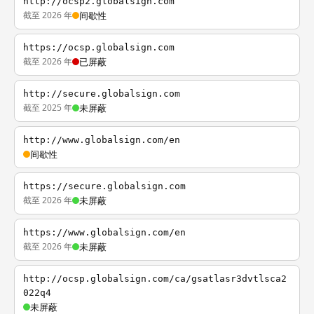
http://ocsp2.globalsign.com
截至 2026 年
间歇性
https://ocsp.globalsign.com
截至 2026 年
已屏蔽
http://secure.globalsign.com
截至 2025 年
未屏蔽
http://www.globalsign.com/en
间歇性
https://secure.globalsign.com
截至 2026 年
未屏蔽
https://www.globalsign.com/en
截至 2026 年
未屏蔽
http://ocsp.globalsign.com/ca/gsatlasr3dvtlsca2
022q4
未屏蔽