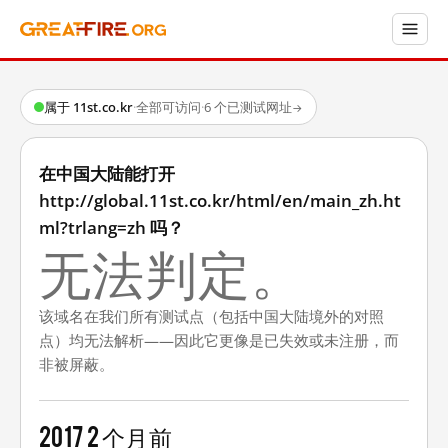
属于 11st.co.kr
·
全部可访问
·
6 个已测试网址
→
在中国大陆能打开
http://global.11st.co.kr/html/en/main_zh.ht
ml?trlang=zh 吗？
无法判定。
该域名在我们所有测试点（包括中国大陆境外的对照
点）均无法解析——因此它更像是已失效或未注册，而
非被屏蔽。
2017
2 个月前