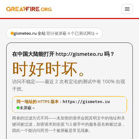
gismeteo.ru 全站
·
部分被屏蔽
·
4 个已测试网址
→
在中国大陆能打开 http://gismeteo.ru 吗？
时好时坏。
访问不稳定——最近 2 次有定论的测试中有 100% 出现
干扰。
https://gismeteo.ru
同一地址的 HTTPS 版本：
未屏蔽
→
两者的过滤方式不同——未加密的请求会因其明文中的地址和关
键词被过滤，加密请求则依据 TLS 握手中的服务器名称被过滤，
因此一个能访问而另一个被屏蔽是常见现象。