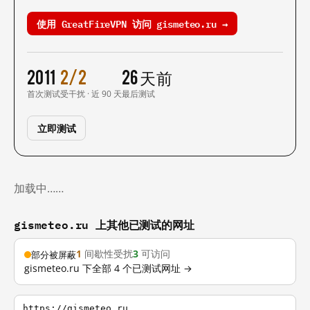
使用 GreatFireVPN 访问 gismeteo.ru →
2011
2/2
26 天前
首次测试
受干扰 · 近 90 天
最后测试
立即测试
加载中……
gismeteo.ru 上其他已测试的网址
1
间歇性受扰
3
可访问
部分被屏蔽
gismeteo.ru 下全部 4 个已测试网址 →
https://gismeteo.ru