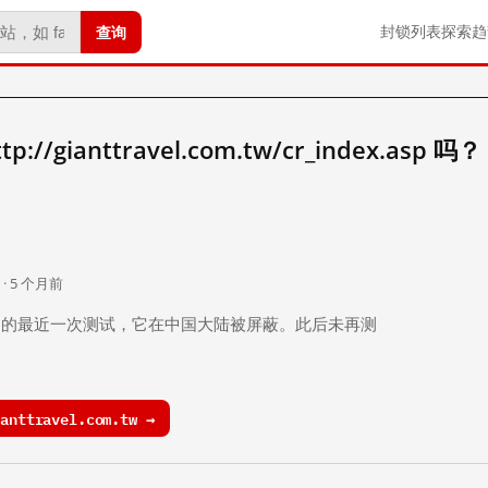
查询
封锁列表
探索
趋
/gianttravel.com.tw/cr_index.asp 吗？
。
 · 5 个月前
 个月前）的最近一次测试，它在中国大陆被屏蔽。此后未再测
nttravel.com.tw →