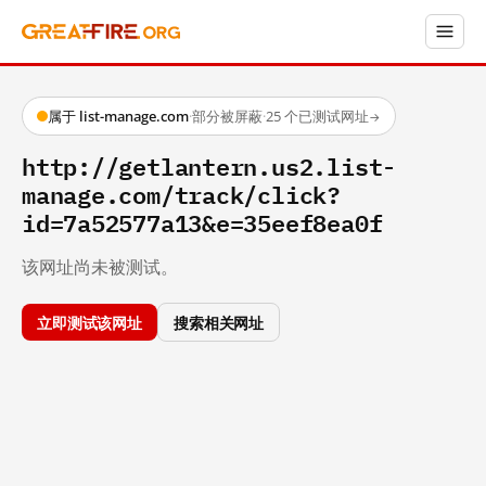
属于 list-manage.com
·
部分被屏蔽
·
25 个已测试网址
→
http://getlantern.us2.list-
manage.com/track/click?
id=7a52577a13&e=35eef8ea0f
该网址尚未被测试。
立即测试该网址
搜索相关网址