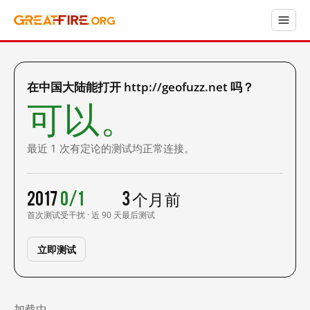
在中国大陆能打开 http://geofuzz.net 吗？
可以。
最近 1 次有定论的测试均正常连接。
2017
0/1
3 个月前
首次测试
受干扰 · 近 90 天
最后测试
立即测试
加载中……