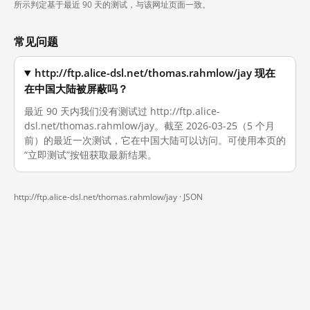
所示判定基于最近 90 天的测试，与该网址页面一致。
常见问题
http://ftp.alice-dsl.net/thomas.rahmlow/jay 现在
在中国大陆被屏蔽吗？
最近 90 天内我们没有测试过 http://ftp.alice-
dsl.net/thomas.rahmlow/jay。截至 2026-03-25（5 个月
前）的最近一次测试，它在中国大陆可以访问。可使用本页的
“立即测试”按钮获取最新结果。
http://ftp.alice-dsl.net/thomas.rahmlow/jay ·
JSON