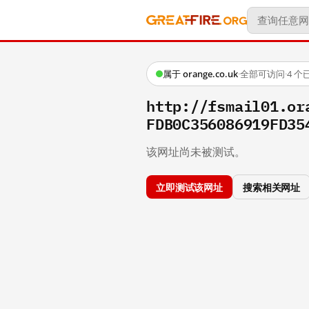
属于 orange.co.uk
·
全部可访问
·
4 
http://fsmail01.or
FDB0C356086919FD35
该网址尚未被测试。
立即测试该网址
搜索相关网址