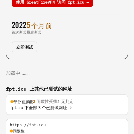
使用 GreatFireVPN 访问 fpt.icu →
2022
5 个月前
首次测试
最后测试
立即测试
加载中……
fpt.icu 上其他已测试的网址
2
间歇性受扰
1
无判定
部分被屏蔽
fpt.icu 下全部 3 个已测试网址 →
https://fpt.icu
间歇性