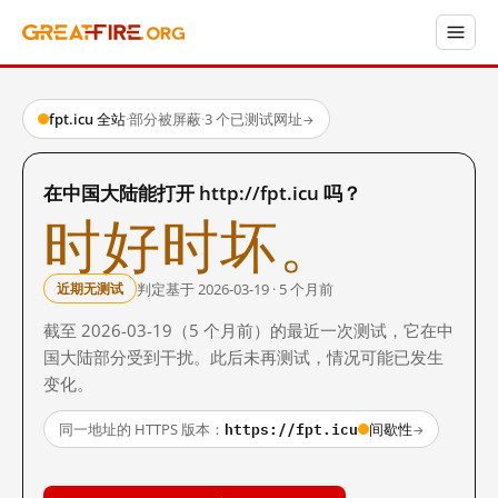
fpt.icu 全站
·
部分被屏蔽
·
3 个已测试网址
→
在中国大陆能打开 http://fpt.icu 吗？
时好时坏。
判定基于 2026-03-19 · 5 个月前
近期无测试
截至 2026-03-19（5 个月前）的最近一次测试，它在中
国大陆部分受到干扰。此后未再测试，情况可能已发生
变化。
https://fpt.icu
同一地址的 HTTPS 版本：
间歇性
→