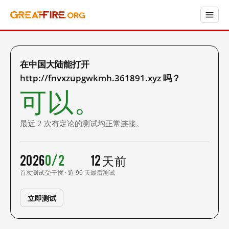
在中国大陆能打开
http://fnvxzupgwkmh.361891.xyz 吗？
可以。
最近 2 次有定论的测试均正常连接。
2026
0/2
12 天前
首次测试
受干扰 · 近 90 天
最后测试
立即测试