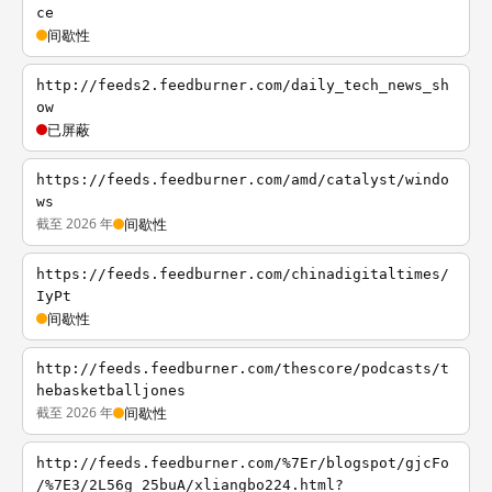
ce
间歇性
http://feeds2.feedburner.com/daily_tech_news_sh
ow
已屏蔽
https://feeds.feedburner.com/amd/catalyst/windo
ws
截至 2026 年
间歇性
https://feeds.feedburner.com/chinadigitaltimes/
IyPt
间歇性
http://feeds.feedburner.com/thescore/podcasts/t
hebasketballjones
截至 2026 年
间歇性
http://feeds.feedburner.com/%7Er/blogspot/gjcFo
/%7E3/2L56g_25buA/xliangbo224.html?