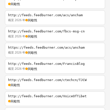
间歇性
http://feeds.feedburner.com/acs/ancham
截至 2026 年
间歇性
http://feeds.feedburner.com/fbcs-msg-cn
截至 2026 年
间歇性
https://feeds.feedburner.com/acs/ancham
截至 2026 年
间歇性
http://feeds.feedburner.com/FrancisBlog
截至 2026 年
间歇性
http://feeds.feedburner.com/ctechcn/TJCW
间歇性
http://feeds.feedburner.com/VoiceOfTibet
间歇性