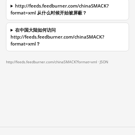
http://feeds.feedburner.com/chinaSMACK?
format=xml 从什么时候开始被屏蔽？
在中国大陆如何访问
http://feeds.feedburner.com/chinaSMACK?
format=xml？
http://feeds.feedburner.com/chinaSMACK?format=xml ·
JSON