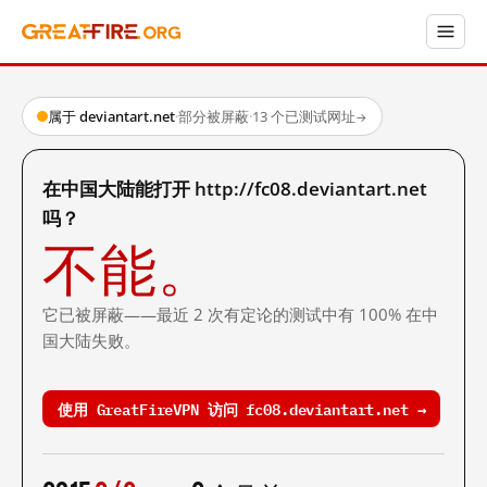
属于 deviantart.net
·
部分被屏蔽
·
13 个已测试网址
→
在中国大陆能打开 http://fc08.deviantart.net
吗？
不能。
它已被屏蔽——最近 2 次有定论的测试中有 100% 在中
国大陆失败。
使用 GreatFireVPN 访问 fc08.deviantart.net →