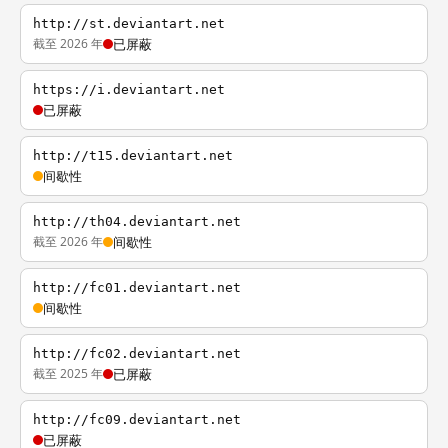
http://st.deviantart.net
截至 2026 年
已屏蔽
https://i.deviantart.net
已屏蔽
http://t15.deviantart.net
间歇性
http://th04.deviantart.net
截至 2026 年
间歇性
http://fc01.deviantart.net
间歇性
http://fc02.deviantart.net
截至 2025 年
已屏蔽
http://fc09.deviantart.net
已屏蔽