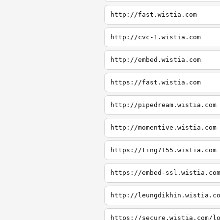
http://fast.wistia.com
http://cvc-1.wistia.com
http://embed.wistia.com
https://fast.wistia.com
http://pipedream.wistia.com
http://momentive.wistia.com
https://ting7155.wistia.com
https://embed-ssl.wistia.co
http://leungdikhin.wistia.c
https://secure.wistia.com/l