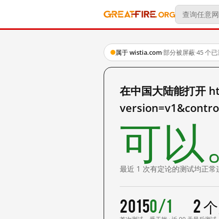
属于 wistia.com
·
部分被屏蔽
·
45 个
在中国大陆能打开 http:/
version=v1&contr
可以
最近 1 次有定论的测试均正常
2015
0/1
2 