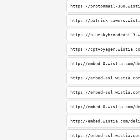
https://protonmail-360.wist
https://patrick-sawers.wist
https://blueskybroadcast-3.
https://cptvoyager.wistia.c
http://embed-0.wistia.com/d
https://embed-ssl.wistia.co
https://embed-ssl.wistia.co
http://embed-0.wistia.com/d