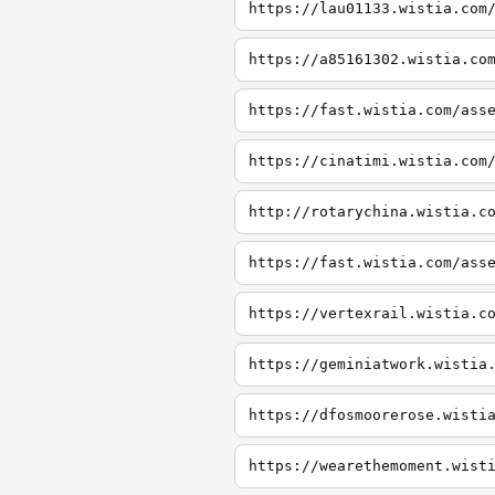
https://lau01133.wistia.com
https://a85161302.wistia.co
https://fast.wistia.com/ass
https://cinatimi.wistia.com
http://rotarychina.wistia.c
https://fast.wistia.com/ass
https://vertexrail.wistia.c
https://geminiatwork.wistia
https://dfosmoorerose.wisti
https://wearethemoment.wist