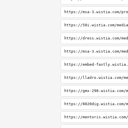
https://msa-3.wistia.com/pr
https://50i.wistia.com/medi
https://dress.wistia.com/me
https://msa-3.wistia.com/me
https://embed-fastly.wistia
https://lladro.wistia.com/m
https://gmx-298.wistia.com/
https://8020dig.wistia.com/
https://mentoris.wistia.com