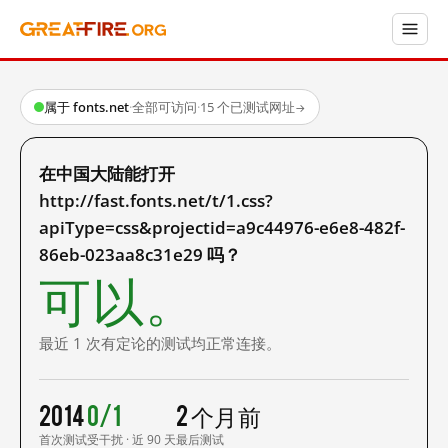
属于 fonts.net
·
全部可访问
·
15 个已测试网址
→
在中国大陆能打开
http://fast.fonts.net/t/1.css?
apiType=css&projectid=a9c44976-e6e8-482f-
86eb-023aa8c31e29 吗？
可以。
最近 1 次有定论的测试均正常连接。
2014
0/1
2 个月前
首次测试
受干扰 · 近 90 天
最后测试