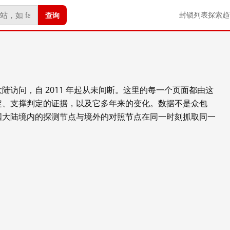
查询
封锁列表
探索
趋
陆访问，自 2011 年起从未间断。这里的每一个页面都由这
定、支撑判定的证据，以及它多年来的变化。数据不是众包
国大陆境内的探测节点与境外的对照节点在同一时刻抓取同一