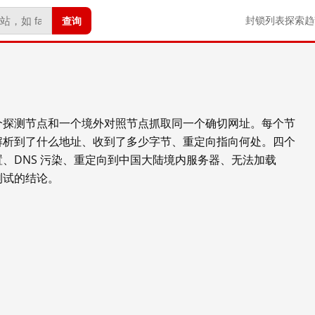
查询
封锁列表
探索
趋
个探测节点和一个境外对照节点抓取同一个确切网址。每个节
解析到了什么地址、收到了多少字节、重定向指向何处。四个
、DNS 污染、重定向到中国大陆境内服务器、无法加载
测试的结论。