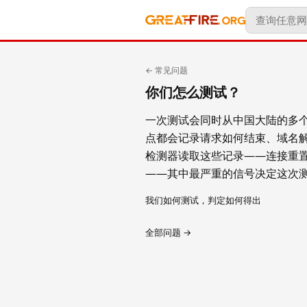
← 常见问题
你们怎么测试？
一次测试会同时从中国大陆的多
点都会记录请求如何结束、域名
检测器读取这些记录——连接重置
——其中最严重的信号决定这次
我们如何测试，判定如何得出
全部问题 →