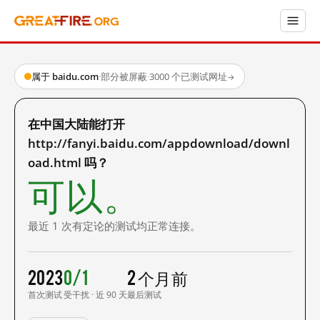
属于 baidu.com
·
部分被屏蔽
·
3000 个已测试网址
→
在中国大陆能打开
http://fanyi.baidu.com/appdownload/downl
oad.html 吗？
可以。
最近 1 次有定论的测试均正常连接。
2023
0/1
2 个月前
首次测试
受干扰 · 近 90 天
最后测试