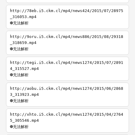
http://78eb.i5.ckm.cl/mp4/news424/2015/07/28975
_316053.mp4
无法解析
http://9oru.i5.ckm.cl/mp4/news886/2015/08/29318
_318659.mp4
无法解析
http://tegi.i5.ckm.cl/mp4/news1274/2015/07/2891
4_315527.mp4
无法解析
http://aobu.i5.ckm.cl/mp4/news1274/2015/06/2868
3_313923.mp4
无法解析
http://xhto.i5.ckm.cl/mp4/news1274/2015/04/2764
5_305546.mp4
无法解析