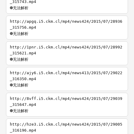
_315743.mp4
无法解析
http://apgq.i5.ckm.cl/mp4/news424/2015/07/28936
_315756.mp4
无法解析
http://1pnr.i5.ckm.cl/mp4/news424/2015/07/28992
_315621.mp4
无法解析
http://ajy6.i5.ckm.cl/mp4/news413/2015/07/29022
_316350.mp4
无法解析
http://8vff.i5.ckm.cl/mp4/news424/2015/07/29039
_315647.mp4
无法解析
http://hze3.i5.ckm.cl/mp4/news424/2015/07/29005
_316196.mp4