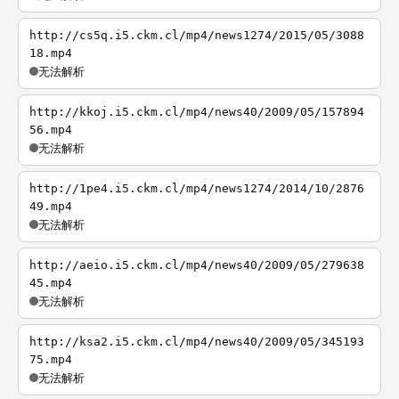
http://cs5q.i5.ckm.cl/mp4/news1274/2015/05/3088
18.mp4
无法解析
http://kkoj.i5.ckm.cl/mp4/news40/2009/05/157894
56.mp4
无法解析
http://1pe4.i5.ckm.cl/mp4/news1274/2014/10/2876
49.mp4
无法解析
http://aeio.i5.ckm.cl/mp4/news40/2009/05/279638
45.mp4
无法解析
http://ksa2.i5.ckm.cl/mp4/news40/2009/05/345193
75.mp4
无法解析