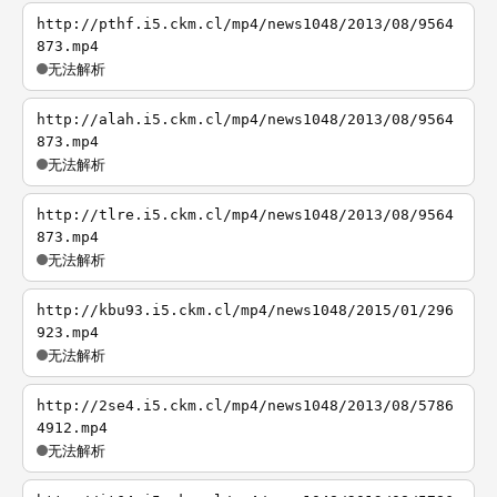
http://pthf.i5.ckm.cl/mp4/news1048/2013/08/9564
873.mp4
无法解析
http://alah.i5.ckm.cl/mp4/news1048/2013/08/9564
873.mp4
无法解析
http://tlre.i5.ckm.cl/mp4/news1048/2013/08/9564
873.mp4
无法解析
http://kbu93.i5.ckm.cl/mp4/news1048/2015/01/296
923.mp4
无法解析
http://2se4.i5.ckm.cl/mp4/news1048/2013/08/5786
4912.mp4
无法解析