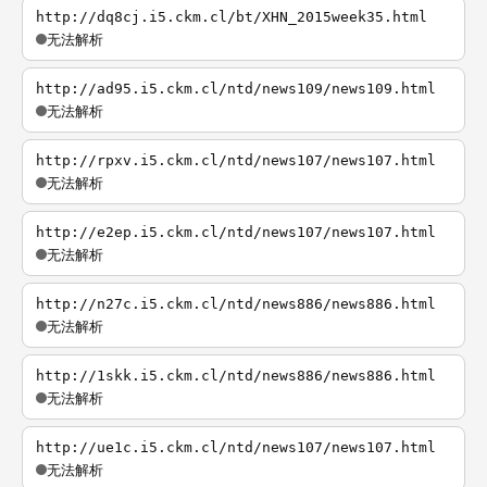
http://dq8cj.i5.ckm.cl/bt/XHN_2015week35.html
无法解析
http://ad95.i5.ckm.cl/ntd/news109/news109.html
无法解析
http://rpxv.i5.ckm.cl/ntd/news107/news107.html
无法解析
http://e2ep.i5.ckm.cl/ntd/news107/news107.html
无法解析
http://n27c.i5.ckm.cl/ntd/news886/news886.html
无法解析
http://1skk.i5.ckm.cl/ntd/news886/news886.html
无法解析
http://ue1c.i5.ckm.cl/ntd/news107/news107.html
无法解析