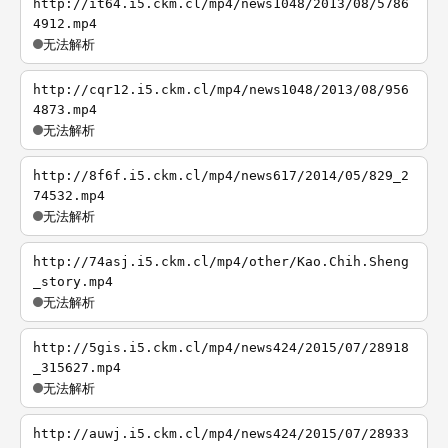
http://it64.i5.ckm.cl/mp4/news1048/2013/08/5786
4912.mp4
无法解析
http://cqr12.i5.ckm.cl/mp4/news1048/2013/08/956
4873.mp4
无法解析
http://8f6f.i5.ckm.cl/mp4/news617/2014/05/829_2
74532.mp4
无法解析
http://74asj.i5.ckm.cl/mp4/other/Kao.Chih.Sheng
_story.mp4
无法解析
http://5gis.i5.ckm.cl/mp4/news424/2015/07/28918
_315627.mp4
无法解析
http://auwj.i5.ckm.cl/mp4/news424/2015/07/28933