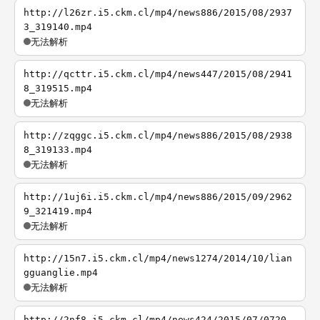
http://l26zr.i5.ckm.cl/mp4/news886/2015/08/2937
3_319140.mp4
无法解析
http://qcttr.i5.ckm.cl/mp4/news447/2015/08/2941
8_319515.mp4
无法解析
http://zqggc.i5.ckm.cl/mp4/news886/2015/08/2938
8_319133.mp4
无法解析
http://1uj6i.i5.ckm.cl/mp4/news886/2015/09/2962
9_321419.mp4
无法解析
http://15n7.i5.ckm.cl/mp4/news1274/2014/10/lian
gguanglie.mp4
无法解析
http://2nf8.i5.ckm.cl/mp4/news424/2015/07/0720-