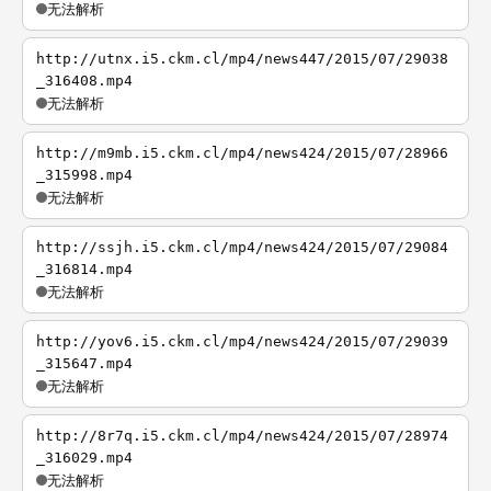
无法解析
http://utnx.i5.ckm.cl/mp4/news447/2015/07/29038
_316408.mp4
无法解析
http://m9mb.i5.ckm.cl/mp4/news424/2015/07/28966
_315998.mp4
无法解析
http://ssjh.i5.ckm.cl/mp4/news424/2015/07/29084
_316814.mp4
无法解析
http://yov6.i5.ckm.cl/mp4/news424/2015/07/29039
_315647.mp4
无法解析
http://8r7q.i5.ckm.cl/mp4/news424/2015/07/28974
_316029.mp4
无法解析