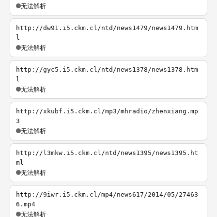
无法解析
http://dw91.i5.ckm.cl/ntd/news1479/news1479.htm
l
无法解析
http://gyc5.i5.ckm.cl/ntd/news1378/news1378.htm
l
无法解析
http://xkubf.i5.ckm.cl/mp3/mhradio/zhenxiang.mp
3
无法解析
http://l3mkw.i5.ckm.cl/ntd/news1395/news1395.ht
ml
无法解析
http://9iwr.i5.ckm.cl/mp4/news617/2014/05/27463
6.mp4
无法解析