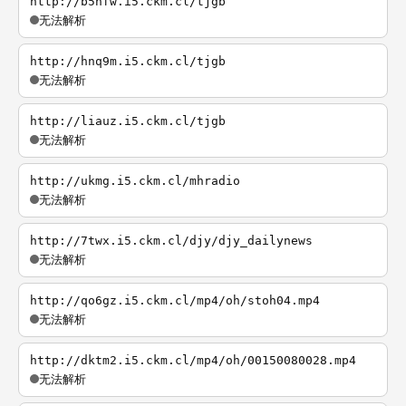
http://b5hfw.i5.ckm.cl/tjgb
无法解析
http://hnq9m.i5.ckm.cl/tjgb
无法解析
http://liauz.i5.ckm.cl/tjgb
无法解析
http://ukmg.i5.ckm.cl/mhradio
无法解析
http://7twx.i5.ckm.cl/djy/djy_dailynews
无法解析
http://qo6gz.i5.ckm.cl/mp4/oh/stoh04.mp4
无法解析
http://dktm2.i5.ckm.cl/mp4/oh/00150080028.mp4
无法解析