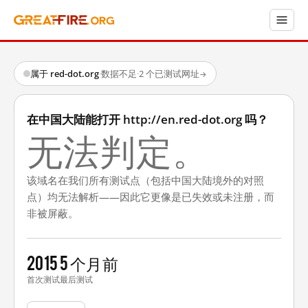
属于 red-dot.org
·
数据不足
·
2 个已测试网址
→
在中国大陆能打开 http://en.red-dot.org 吗？
无法判定。
该域名在我们所有测试点（包括中国大陆境外的对照
点）均无法解析——因此它更像是已失效或未注册，而
非被屏蔽。
2015
5 个月前
首次测试
最后测试