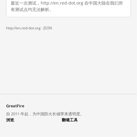
最近一次测试，http://en.red-dot.org 在中国大陆在我们所
有测试点均无法解析。
http://en.red-dot.org ·
JSON
GreatFire
自 2011 年起，为中国防火长城带来透明度。
浏览
翻墙工具
封锁列表
VPN 与代理
探索
翻墙中心