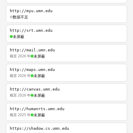
http://myu.umn.edu
数据不足
http://srt.umn.edu
未屏蔽
http://mail.umn.edu
截至 2026 年
未屏蔽
http://maps.umn.edu
截至 2026 年
未屏蔽
http://canvas.umn.edu
截至 2026 年
未屏蔽
http://humanrts.umn.edu
截至 2025 年
未屏蔽
https://shadow.cs.umn.edu