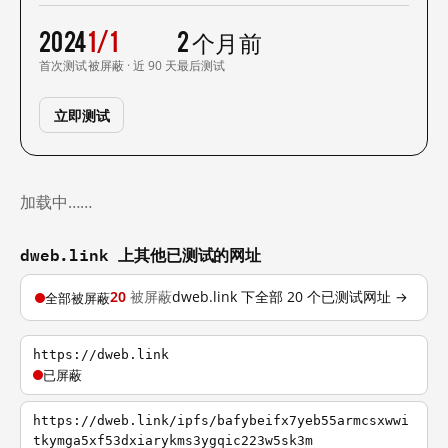
2024
1/1
2 个月前
首次测试
被屏蔽 · 近 90 天
最后测试
立即测试
加载中……
dweb.link 上其他已测试的网址
20
被屏蔽
dweb.link 下全部 20 个已测试网址 →
全部被屏蔽
https://dweb.link
已屏蔽
https://dweb.link/ipfs/bafybeifx7yeb55armcsxwwi
tkymga5xf53dxiarykms3ygqic223w5sk3m