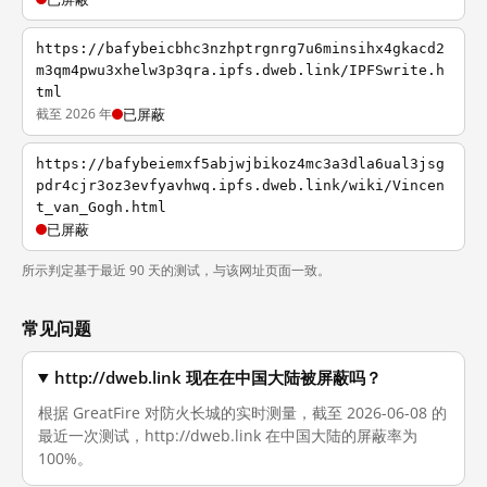
https://bafybeicbhc3nzhptrgnrg7u6minsihx4gkacd2
m3qm4pwu3xhelw3p3qra.ipfs.dweb.link/IPFSwrite.h
tml
截至 2026 年
已屏蔽
https://bafybeiemxf5abjwjbikoz4mc3a3dla6ual3jsg
pdr4cjr3oz3evfyavhwq.ipfs.dweb.link/wiki/Vincen
t_van_Gogh.html
已屏蔽
所示判定基于最近 90 天的测试，与该网址页面一致。
常见问题
http://dweb.link 现在在中国大陆被屏蔽吗？
根据 GreatFire 对防火长城的实时测量，截至 2026-06-08 的
最近一次测试，http://dweb.link 在中国大陆的屏蔽率为
100%。