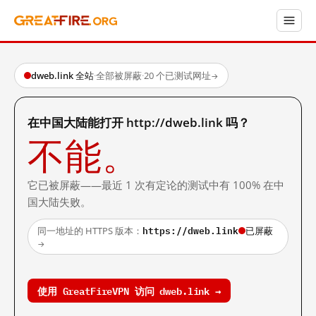
dweb.link 全站
·
全部被屏蔽
·
20 个已测试网址
→
在中国大陆能打开 http://dweb.link 吗？
不能。
它已被屏蔽——最近 1 次有定论的测试中有 100% 在中
国大陆失败。
https://dweb.link
同一地址的 HTTPS 版本：
已屏蔽
→
使用 GreatFireVPN 访问 dweb.link →