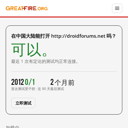
在中国大陆能打开 http://droidforums.net 吗？
可以。
最近 1 次有定论的测试均正常连接。
2012
0/1
2 个月前
首次测试
受干扰 · 近 90 天
最后测试
立即测试
加载中……