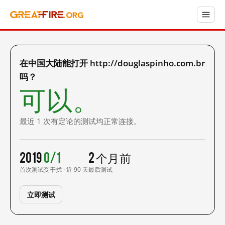
在中国大陆能打开 http://douglaspinho.com.br
吗？
可以。
最近 1 次有定论的测试均正常连接。
2019
0/1
2 个月前
首次测试
受干扰 · 近 90 天
最后测试
立即测试